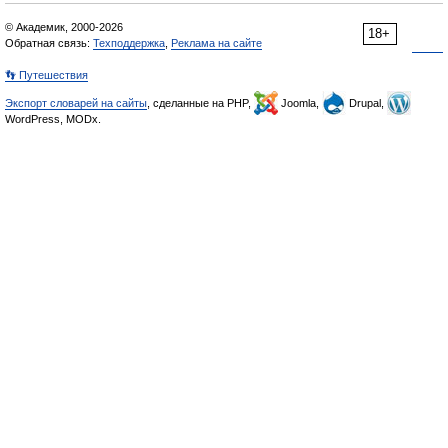
© Академик, 2000-2026
18+
Обратная связь:
Техподдержка
,
Реклама на сайте
👣 Путешествия
Экспорт словарей на сайты
, сделанные на PHP,
Joomla,
Drupal,
WordPress, MODx.