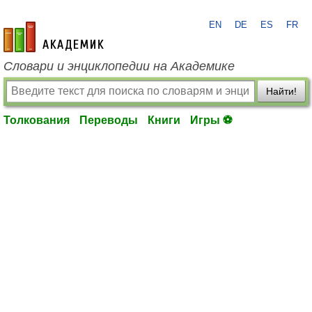
EN
DE
ES
FR
academic.ru
Словари и энциклопедии на Академике
Найти!
Толкования
Переводы
Книги
Игры ⚽